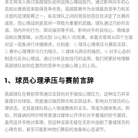
本文将深入探讨英超球队如何运用心理战技巧，通过影响对手的心
态和比赛表现来取得竞争优势。英超联赛作为全球最具竞争力和关
注度的足球联赛之一，各支球队之间的竞技状态往往决定了比赛的
成败，而心理战则是其间一项极为重要的武器。球队通过巧妙的言
语、场内外的行为、舆论操控等手段，影响对手的自信心、情绪波
动和比赛策略，从而达到“以心制人”的效果。本篇文章将从四个方面
对这一现象进行详细阐述，分别是：1) 球员心理承压与赛前言辞，
2) 赛中心理博弈与行为暗示，3) 媒体与舆论的操控，4) 对手心态的
制造与反向心理战。通过分析这些技巧的运用，我们将更好地理解
英超球队如何在激烈的竞争中占据心理上的上风。
1、球员心理承压与赛前言辞
英超球队在赛前常常通过言辞向对手施加心理压力，这种压力并非
直接针对球技，而是通过操控舆论和言辞战术，影响对方球员的心
理状态。尤其是球队核心人物或教练的言论，常成为媒体焦点。例
如，阿森纳的阿尔特塔曾通过媒体公开评价对手曼城的防守漏洞，
虽然这并非绝对真理，但这种言辞无疑在无形中加剧了曼城球员的
心理负担，甚至可能影响他们赛前的准备和心态调节。