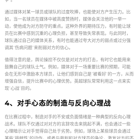
通过媒体对某一球员或球队的过度吹捧，也能使对方产生压力。比
如，当一名球员在媒体中被高度赞扬时，媒体会关注他的一举一
动，使他成为对方防守的重点。这种外界的期待压力，有时能让球
员在比赛中感到沉重的心理负担，甚至导致失常表现。与此同时，
球队通过自己的媒体关系，有时也能通过夸大对方的弱点或过分强
调其“伤病问题”来削弱对方的信心。
值得注意的是，舆论操控不仅仅是对对方的打击，有时它也能用来
鼓舞自己的球队士气。例如，媒体对于一场重要比赛的预期，可能
会在无形中激励本方球员，让他们感到自己是“被看好”的一方，从而
增强自信，提升比赛中的心理优势。英超球队常常利用这一点来实
现“心战”目的。
4、对手心态的制造与反向心理战
在比赛过程中，制造对手的不安或负面情绪是一种典型的反向心理
战术。球队不仅通过对对方的言辞攻击来挑起不满，也会通过一些
心理暗示让对手觉得自己处于劣势。例如，球场上某些球员会通过
某些“挑衅性”的动作，或者与裁判和对方球员的争论，激发对方的不