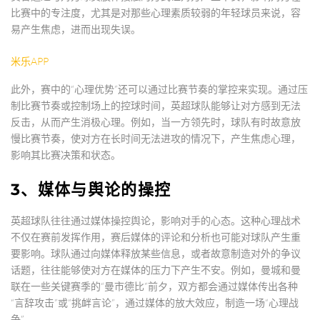
比赛中的专注度，尤其是对那些心理素质较弱的年轻球员来说，容
易产生焦虑，进而出现失误。
米乐APP
此外，赛中的“心理优势”还可以通过比赛节奏的掌控来实现。通过压
制比赛节奏或控制场上的控球时间，英超球队能够让对方感到无法
反击，从而产生消极心理。例如，当一方领先时，球队有时故意放
慢比赛节奏，使对方在长时间无法进攻的情况下，产生焦虑心理，
影响其比赛决策和状态。
3、媒体与舆论的操控
英超球队往往通过媒体操控舆论，影响对手的心态。这种心理战术
不仅在赛前发挥作用，赛后媒体的评论和分析也可能对球队产生重
要影响。球队通过向媒体释放某些信息，或者故意制造对外的争议
话题，往往能够使对方在媒体的压力下产生不安。例如，曼城和曼
联在一些关键赛季的“曼市德比”前夕，双方都会通过媒体传出各种
“言辞攻击”或“挑衅言论”，通过媒体的放大效应，制造一场“心理战
争”。