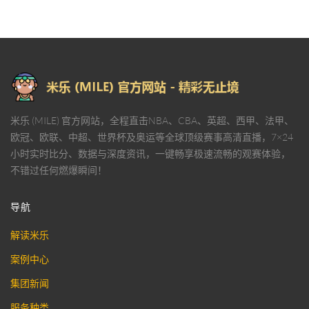
米乐 (MILE) 官方网站，全程直击NBA、CBA、英超、西甲、法甲、
欧冠、欧联、中超、世界杯及奥运等全球顶级赛事高清直播，7×24
小时实时比分、数据与深度资讯，一键畅享极速流畅的观赛体验，
不错过任何燃爆瞬间！
导航
解读米乐
案例中心
集团新闻
服务种类