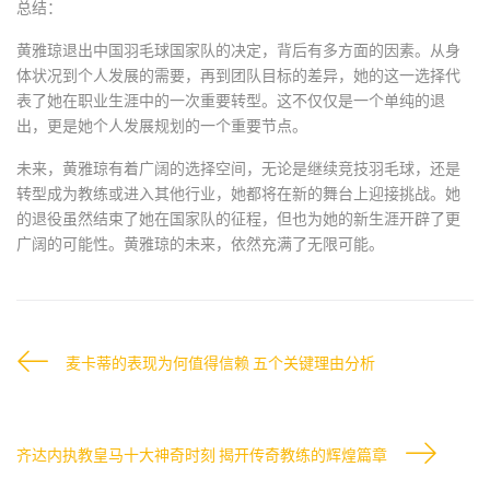
总结：
黄雅琼退出中国羽毛球国家队的决定，背后有多方面的因素。从身
体状况到个人发展的需要，再到团队目标的差异，她的这一选择代
表了她在职业生涯中的一次重要转型。这不仅仅是一个单纯的退
出，更是她个人发展规划的一个重要节点。
未来，黄雅琼有着广阔的选择空间，无论是继续竞技羽毛球，还是
转型成为教练或进入其他行业，她都将在新的舞台上迎接挑战。她
的退役虽然结束了她在国家队的征程，但也为她的新生涯开辟了更
广阔的可能性。黄雅琼的未来，依然充满了无限可能。
麦卡蒂的表现为何值得信赖 五个关键理由分析
齐达内执教皇马十大神奇时刻 揭开传奇教练的辉煌篇章