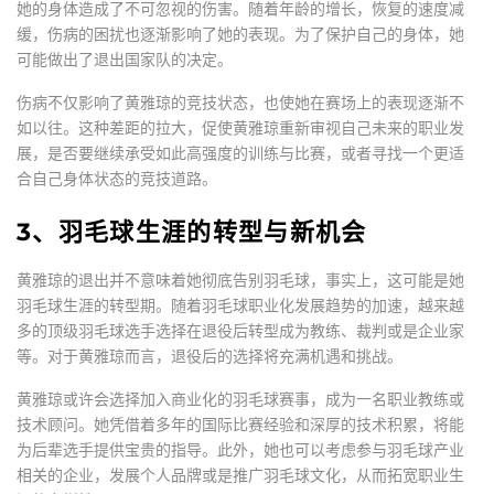
她的身体造成了不可忽视的伤害。随着年龄的增长，恢复的速度减
缓，伤病的困扰也逐渐影响了她的表现。为了保护自己的身体，她
可能做出了退出国家队的决定。
伤病不仅影响了黄雅琼的竞技状态，也使她在赛场上的表现逐渐不
如以往。这种差距的拉大，促使黄雅琼重新审视自己未来的职业发
展，是否要继续承受如此高强度的训练与比赛，或者寻找一个更适
合自己身体状态的竞技道路。
3、羽毛球生涯的转型与新机会
黄雅琼的退出并不意味着她彻底告别羽毛球，事实上，这可能是她
羽毛球生涯的转型期。随着羽毛球职业化发展趋势的加速，越来越
多的顶级羽毛球选手选择在退役后转型成为教练、裁判或是企业家
等。对于黄雅琼而言，退役后的选择将充满机遇和挑战。
黄雅琼或许会选择加入商业化的羽毛球赛事，成为一名职业教练或
技术顾问。她凭借着多年的国际比赛经验和深厚的技术积累，将能
为后辈选手提供宝贵的指导。此外，她也可以考虑参与羽毛球产业
相关的企业，发展个人品牌或是推广羽毛球文化，从而拓宽职业生