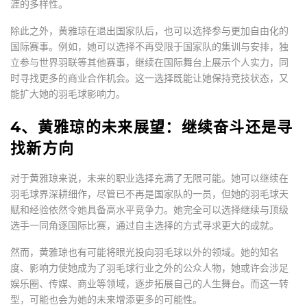
涯的多样性。
除此之外，黄雅琼在退出国家队后，也可以选择参与更加自由化的
国际赛事。例如，她可以选择不再受限于国家队的集训与安排，独
立参与世界羽联等其他赛事，继续在国际舞台上展示个人实力，同
时寻找更多的商业合作机会。这一选择既能让她保持竞技状态，又
能扩大她的羽毛球影响力。
4、黄雅琼的未来展望：继续奋斗还是寻
找新方向
对于黄雅琼来说，未来的职业选择充满了无限可能。她可以继续在
羽毛球界深耕细作，尽管已不再是国家队的一员，但她的羽毛球天
赋和经验依然令她具备高水平竞争力。她完全可以选择继续与顶级
选手一同角逐国际比赛，通过自主选择的方式寻求更大的成就。
然而，黄雅琼也有可能将眼光投向羽毛球以外的领域。她的知名
度、影响力使她成为了羽毛球行业之外的公众人物，她或许会涉足
娱乐圈、传媒、商业等领域，逐步拓展自己的人生舞台。而这一转
型，可能也会为她的未来增添更多的可能性。