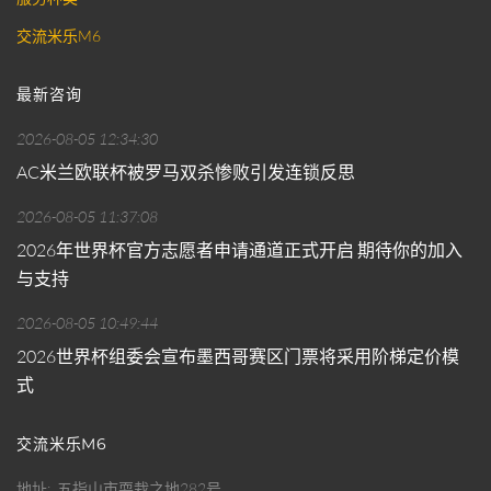
交流米乐M6
最新咨询
2026-08-05 12:34:30
AC米兰欧联杯被罗马双杀惨败引发连锁反思
2026-08-05 11:37:08
2026年世界杯官方志愿者申请通道正式开启 期待你的加入
与支持
2026-08-05 10:49:44
2026世界杯组委会宣布墨西哥赛区门票将采用阶梯定价模
式
交流米乐M6
地址
五指山市耍栽之地282号