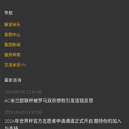
导航
解读米乐
案例中心
集团新闻
服务种类
交流米乐M6
最新咨询
2026-08-05 12:34:30
AC米兰欧联杯被罗马双杀惨败引发连锁反思
2026-08-05 11:37:08
2026年世界杯官方志愿者申请通道正式开启 期待你的加入
与支持