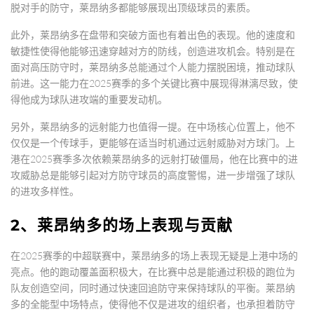
脱对手的防守，莱昂纳多都能够展现出顶级球员的素质。
此外，莱昂纳多在盘带和突破方面也有着出色的表现。他的速度和
敏捷性使得他能够迅速穿越对方的防线，创造进攻机会。特别是在
面对高压防守时，莱昂纳多总能通过个人能力摆脱困境，推动球队
前进。这一能力在2025赛季的多个关键比赛中展现得淋漓尽致，使
得他成为球队进攻端的重要发动机。
另外，莱昂纳多的远射能力也值得一提。在中场核心位置上，他不
仅仅是一个传球手，更能够在适当时机通过远射威胁对方球门。上
港在2025赛季多次依赖莱昂纳多的远射打破僵局，他在比赛中的进
攻威胁总是能够引起对方防守球员的高度警惕，进一步增强了球队
的进攻多样性。
2、莱昂纳多的场上表现与贡献
在2025赛季的中超联赛中，莱昂纳多的场上表现无疑是上港中场的
亮点。他的跑动覆盖面积极大，在比赛中总是能通过积极的跑位为
队友创造空间，同时通过快速回追防守来保持球队的平衡。莱昂纳
多的全能型中场特点，使得他不仅是进攻的组织者，也承担着防守