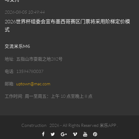
2026-08-05 10:49:44
2026世界杯组委会宣布墨西哥赛区门票将采用阶梯定价模
式
交流米乐M6
地址
五指山市耍栽之地282号
电话
13594780037
邮箱
uptown@mac.com
工作时间
周一至周五：上午 10 点至晚上 8 点
Construction
2026
- All Rights Reserved
米乐APP
.