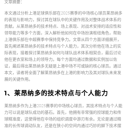
文章摘要：
本文通过分析上港足球俱乐部在2025赛季的中场核心球员莱昂纳多
的表现与影响力，探讨其在球队中的关键作用及对整体战术体系的
贡献。从莱昂纳多的技术特点、场上表现、对战术安排的适应性和
领导能力等多个方面，深入解析他如何在中场扮演枢纽角色，帮助
上港俱乐部在中超赛季中保持竞争力。文章从四个方面详细展开，
首先阐述莱昂纳多的技术特点与个人能力，其次分析他在场上的实
际表现，接着探讨莱昂纳多如何与球队战术体系相契合，最后讨论
他在更衣室和场上的领导力。每个方面均通过数据和实例加以佐
证，最后得出莱昂纳多无疑是上港中场不可或缺的核心球员。通过
本文，读者将全面了解莱昂纳多在上港的影响力及其对球队未来发
展的关键作用。
1、莱昂纳多的技术特点与个人能力
莱昂纳多作为上港2025赛季的中场核心球员，其技术特点与个人能
力可以说是球队成功的基石。首先，他拥有非常强的控球能力和传
球精准度，这使得他在中场的组织调度中游刃有余。无论是通过精
准的长传球调动队友，还是在狭小的空间内通过巧妙的脚下技术摆