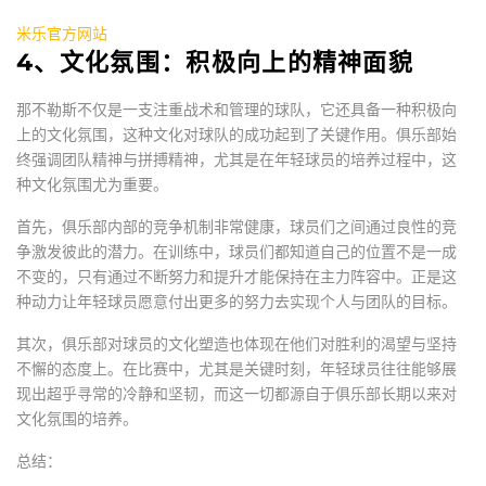
米乐官方网站
4、文化氛围：积极向上的精神面貌
那不勒斯不仅是一支注重战术和管理的球队，它还具备一种积极向
上的文化氛围，这种文化对球队的成功起到了关键作用。俱乐部始
终强调团队精神与拼搏精神，尤其是在年轻球员的培养过程中，这
种文化氛围尤为重要。
首先，俱乐部内部的竞争机制非常健康，球员们之间通过良性的竞
争激发彼此的潜力。在训练中，球员们都知道自己的位置不是一成
不变的，只有通过不断努力和提升才能保持在主力阵容中。正是这
种动力让年轻球员愿意付出更多的努力去实现个人与团队的目标。
其次，俱乐部对球员的文化塑造也体现在他们对胜利的渴望与坚持
不懈的态度上。在比赛中，尤其是关键时刻，年轻球员往往能够展
现出超乎寻常的冷静和坚韧，而这一切都源自于俱乐部长期以来对
文化氛围的培养。
总结：