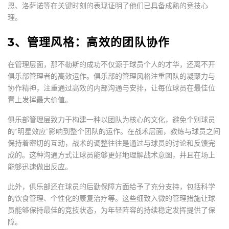
恩、洛萨诺等在关键时刻的表现证明了他们已具备成熟的竞技心
理。
3、管理风格：高效的团队协作
在管理层面，那不勒斯的成功不仅源于球员个人的才华，还离不开
俱乐部管理者的高效运作。俱乐部的管理风格注重团队的凝聚力与
协作精神，注重通过高效的内部沟通与安排，让每位球员在最佳位
置上发挥最大价值。
俱乐部管理层致力于构建一种以团队为核心的文化，避免个别球员
的“明星效应”影响到整个团队的运作。在战术层面，教练与球员之间
保持着密切的互动，战术的调整往往是通过与球员的讨论和反馈完
成的。这种沟通方式让球员能够更好地理解战术意图，并且在场上
能够迅速做出反应。
此外，俱乐部还在球员的后勤保障方面给予了充分支持，包括科学
的饮食管理、个性化的康复治疗等。这些细致入微的管理措施让球
员能够保持最佳的竞技状态，为年轻阵容的持续稳定发挥提供了保
障。