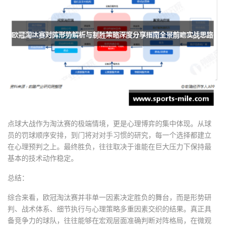
点球大战作为淘汰赛的极端情境，更是心理博弈的集中体现。从球
员的罚球顺序安排，到门将对对手习惯的研究，每一个选择都建立
在心理预判之上。最终胜负，往往取决于谁能在巨大压力下保持最
基本的技术动作稳定。
总结：
综合来看，欧冠淘汰赛并非单一因素决定胜负的舞台，而是形势研
判、战术体系、细节执行与心理策略多重因素交织的结果。真正具
备竞争力的球队，往往能够在宏观层面准确判断对阵格局，在微观