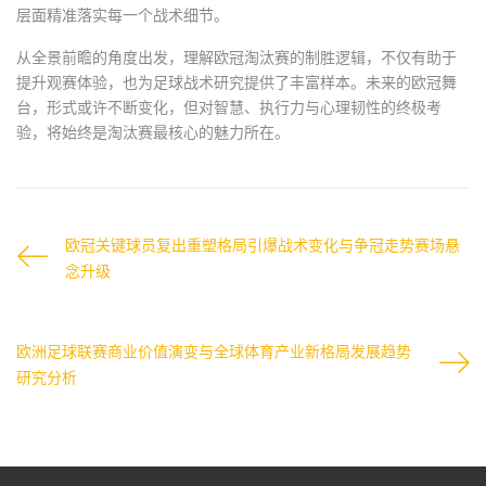
层面精准落实每一个战术细节。
从全景前瞻的角度出发，理解欧冠淘汰赛的制胜逻辑，不仅有助于
提升观赛体验，也为足球战术研究提供了丰富样本。未来的欧冠舞
台，形式或许不断变化，但对智慧、执行力与心理韧性的终极考
验，将始终是淘汰赛最核心的魅力所在。
欧冠关键球员复出重塑格局引爆战术变化与争冠走势赛场悬
念升级
欧洲足球联赛商业价值演变与全球体育产业新格局发展趋势
研究分析