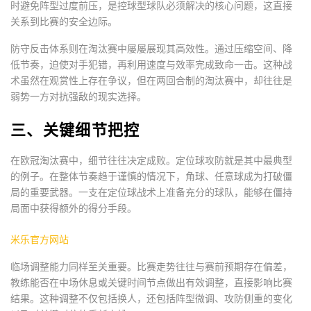
时避免阵型过度前压，是控球型球队必须解决的核心问题，这直接
关系到比赛的安全边际。
防守反击体系则在淘汰赛中屡屡展现其高效性。通过压缩空间、降
低节奏，迫使对手犯错，再利用速度与效率完成致命一击。这种战
术虽然在观赏性上存在争议，但在两回合制的淘汰赛中，却往往是
弱势一方对抗强敌的现实选择。
三、关键细节把控
在欧冠淘汰赛中，细节往往决定成败。定位球攻防就是其中最典型
的例子。在整体节奏趋于谨慎的情况下，角球、任意球成为打破僵
局的重要武器。一支在定位球战术上准备充分的球队，能够在僵持
局面中获得额外的得分手段。
米乐官方网站
临场调整能力同样至关重要。比赛走势往往与赛前预期存在偏差，
教练能否在中场休息或关键时间节点做出有效调整，直接影响比赛
结果。这种调整不仅包括换人，还包括阵型微调、攻防侧重的变化