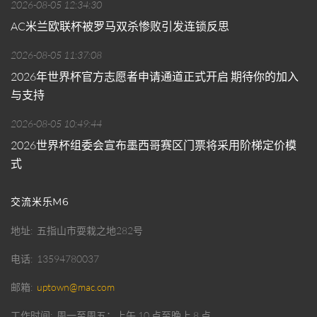
2026-08-05 12:34:30
AC米兰欧联杯被罗马双杀惨败引发连锁反思
2026-08-05 11:37:08
2026年世界杯官方志愿者申请通道正式开启 期待你的加入
与支持
2026-08-05 10:49:44
2026世界杯组委会宣布墨西哥赛区门票将采用阶梯定价模
式
交流米乐M6
地址
五指山市耍栽之地282号
电话
13594780037
邮箱
uptown@mac.com
工作时间
周一至周五：上午 10 点至晚上 8 点