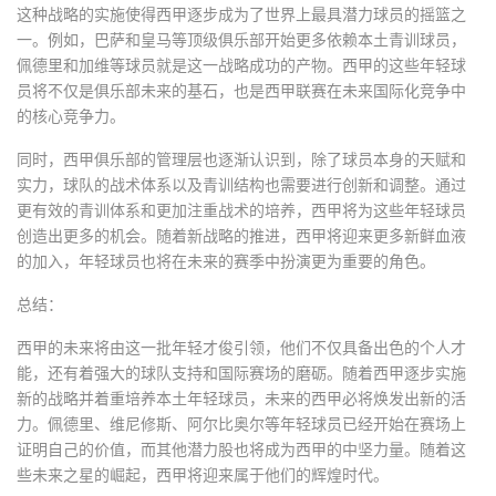
这种战略的实施使得西甲逐步成为了世界上最具潜力球员的摇篮之
一。例如，巴萨和皇马等顶级俱乐部开始更多依赖本土青训球员，
佩德里和加维等球员就是这一战略成功的产物。西甲的这些年轻球
员将不仅是俱乐部未来的基石，也是西甲联赛在未来国际化竞争中
的核心竞争力。
同时，西甲俱乐部的管理层也逐渐认识到，除了球员本身的天赋和
实力，球队的战术体系以及青训结构也需要进行创新和调整。通过
更有效的青训体系和更加注重战术的培养，西甲将为这些年轻球员
创造出更多的机会。随着新战略的推进，西甲将迎来更多新鲜血液
的加入，年轻球员也将在未来的赛季中扮演更为重要的角色。
总结：
西甲的未来将由这一批年轻才俊引领，他们不仅具备出色的个人才
能，还有着强大的球队支持和国际赛场的磨砺。随着西甲逐步实施
新的战略并着重培养本土年轻球员，未来的西甲必将焕发出新的活
力。佩德里、维尼修斯、阿尔比奥尔等年轻球员已经开始在赛场上
证明自己的价值，而其他潜力股也将成为西甲的中坚力量。随着这
些未来之星的崛起，西甲将迎来属于他们的辉煌时代。