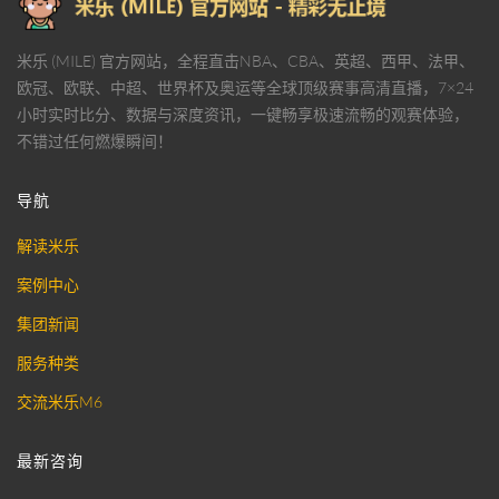
米乐 (MILE) 官方网站，全程直击NBA、CBA、英超、西甲、法甲、
欧冠、欧联、中超、世界杯及奥运等全球顶级赛事高清直播，7×24
小时实时比分、数据与深度资讯，一键畅享极速流畅的观赛体验，
不错过任何燃爆瞬间！
导航
解读米乐
案例中心
集团新闻
服务种类
交流米乐M6
最新咨询