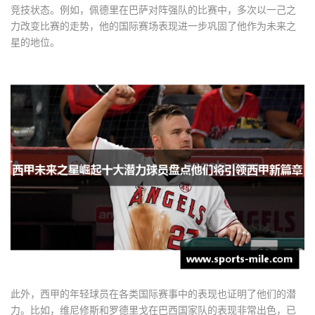
竞技状态。例如，佩德里在巴萨对阵强队的比赛中，多次以一己之
力改变比赛的走势，他的国际赛场表现进一步巩固了他作为未来之
星的地位。
此外，西甲的年轻球员在各类国际赛事中的表现也证明了他们的潜
力。比如，维尼修斯和罗德里戈在巴西国家队的表现非常出色，已