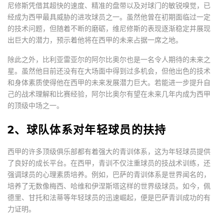
尼修斯凭借其超快的速度、精准的盘带以及对球门的敏锐嗅觉，已
经成为西甲最具威胁的进攻球员之一。虽然他曾在初期面临过一定
的技术问题，但随着不断的磨砺，维尼修斯的表现逐渐稳定并展现
出巨大的潜力，预示着他将在西甲的未来占据一席之地。
除此之外，比利亚雷亚尔的阿尔比奥尔也是一名令人期待的未来之
星。虽然他目前还没有在大场面中得到过多机会，但他出色的技术
和身体素质使得他在西甲的未来发展潜力巨大。若能进一步提升自
己的战术理解和比赛经验，阿尔比奥尔有望在未来几年内成为西甲
的顶级中场之一。
2、球队体系对年轻球员的扶持
西甲的许多顶级俱乐部都有着强大的青训体系，这为年轻球员提供
了良好的成长平台。在西甲，青训不仅注重球员的技战术训练，还
强调球员的心理素质培养。例如，巴萨的青训体系是世界闻名的，
培养了无数像梅西、哈维和伊涅斯塔这样的世界级球员。如今，佩
德里、甘托和法蒂等年轻球员的迅速崛起，便是巴萨青训成功的有
力证明。