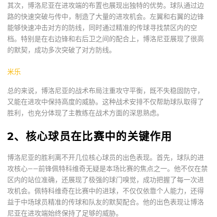
其次，博洛尼亚在进攻端的布置也展现出独特的优势。球队通过边
路的快速突破与传中，制造了大量的进攻机会。左翼和右翼的边锋
能够快速冲击对方的防线，同时通过精准的传球寻找禁区内的空
档。特别是在右边锋和右后卫之间的配合上，博洛尼亚展现了很高
的默契，成功多次突破了对方防线。
米乐
总的来说，博洛尼亚的战术布局注重攻守平衡，既不失稳固防守，
又能在进攻中保持高度的威胁。这种战术安排不仅帮助球队取得了
胜利，也充分体现了主教练在战术方面的深思熟虑。
2、核心球员在比赛中的关键作用
博洛尼亚的胜利离不开几位核心球员的出色表现。首先，球队的进
攻核心——前锋佩特科维奇无疑是本场比赛的焦点之一。他不仅在禁
区内的站位准确，还展现了极强的球门嗅觉，成功把握了每一次进
攻机会。佩特科维奇在比赛中的进球，不仅仅依靠个人能力，还得
益于中场球员精准的传球和队友的默契配合。他的出色表现让博洛
尼亚在进攻端始终保持了足够的威胁。