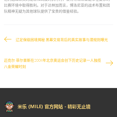
比赛环境中取得胜利。对于达林加而言，博洛尼亚的战术布置和团
队精神无疑为其他球队提供了宝贵的借鉴经验。
辽足保级困境揭秘 黑幕交易背后的真实故事与潜规则曝光
迈克尔·菲尔普斯在2008年北京奥运会创下历史记录一人独揽
八金荣耀时刻