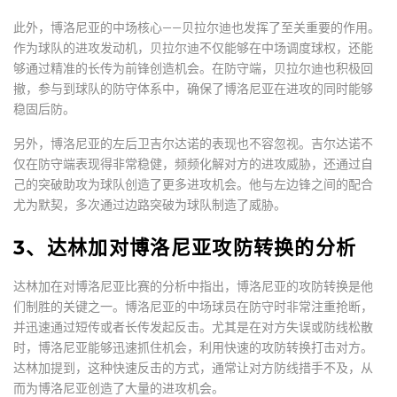
此外，博洛尼亚的中场核心——贝拉尔迪也发挥了至关重要的作用。
作为球队的进攻发动机，贝拉尔迪不仅能够在中场调度球权，还能
够通过精准的长传为前锋创造机会。在防守端，贝拉尔迪也积极回
撤，参与到球队的防守体系中，确保了博洛尼亚在进攻的同时能够
稳固后防。
另外，博洛尼亚的左后卫吉尔达诺的表现也不容忽视。吉尔达诺不
仅在防守端表现得非常稳健，频频化解对方的进攻威胁，还通过自
己的突破助攻为球队创造了更多进攻机会。他与左边锋之间的配合
尤为默契，多次通过边路突破为球队制造了威胁。
3、达林加对博洛尼亚攻防转换的分析
达林加在对博洛尼亚比赛的分析中指出，博洛尼亚的攻防转换是他
们制胜的关键之一。博洛尼亚的中场球员在防守时非常注重抢断，
并迅速通过短传或者长传发起反击。尤其是在对方失误或防线松散
时，博洛尼亚能够迅速抓住机会，利用快速的攻防转换打击对方。
达林加提到，这种快速反击的方式，通常让对方防线措手不及，从
而为博洛尼亚创造了大量的进攻机会。