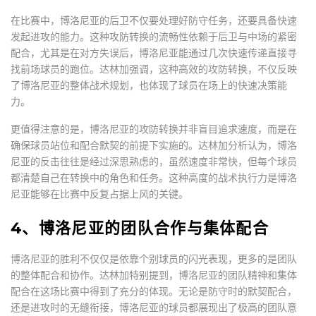
在比赛中，博洛尼亚的后卫不仅要处理好防守任务，还要具备快速
发起进攻的能力。这种攻防转换的流畅性依赖于后卫与中场的紧密
配合，尤其是在对方失误后，博洛尼亚能通过几次快速传递直接寻
找前场球员的跑位。达林加强调，这种高效的攻防转换，不仅反映
了博洛尼亚的整体战术规划，也体现了球员在场上的快速决策能
力。
更值得注意的是，博洛尼亚的攻防转换并非盲目追求速度，而是在
确保球员站位和配合默契的前提下实施的。达林加分析认为，博洛
尼亚的反击往往是经过深思熟虑的，虽然速度非常快，但每个球员
都清楚自己在转换中的角色和任务。这种高度的战术执行力是博洛
尼亚能够在比赛中反复占据上风的关键。
4、博洛尼亚的团队合作与集体配合
博洛尼亚的胜利不仅仅是依靠个别球员的闪光表现，更多的是团队
的整体配合和协作。达林加特别提到，博洛尼亚的团队精神和集体
配合在这场比赛中得到了充分的体现。无论是防守时的默契配合，
还是进攻时的无缝衔接，博洛尼亚的球员都展现出了极高的团队意