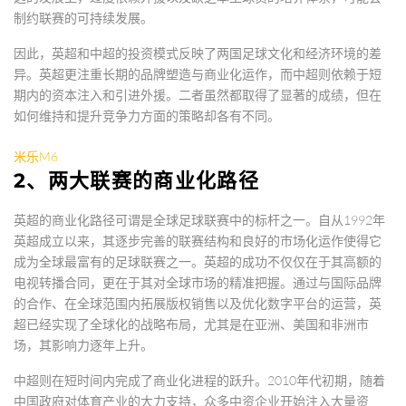
制约联赛的可持续发展。
因此，英超和中超的投资模式反映了两国足球文化和经济环境的差
异。英超更注重长期的品牌塑造与商业化运作，而中超则依赖于短
期内的资本注入和引进外援。二者虽然都取得了显著的成绩，但在
如何维持和提升竞争力方面的策略却各有不同。
米乐M6
2、两大联赛的商业化路径
英超的商业化路径可谓是全球足球联赛中的标杆之一。自从1992年
英超成立以来，其逐步完善的联赛结构和良好的市场化运作使得它
成为全球最富有的足球联赛之一。英超的成功不仅仅在于其高额的
电视转播合同，更在于其对全球市场的精准把握。通过与国际品牌
的合作、在全球范围内拓展版权销售以及优化数字平台的运营，英
超已经实现了全球化的战略布局，尤其是在亚洲、美国和非洲市
场，其影响力逐年上升。
中超则在短时间内完成了商业化进程的跃升。2010年代初期，随着
中国政府对体育产业的大力支持，众多中资企业开始注入大量资