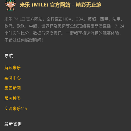
米乐 (MILE) 官方网站，全程直击NBA、CBA、英超、西甲、法甲、
欧冠、欧联、中超、世界杯及奥运等全球顶级赛事高清直播，7×24
小时实时比分、数据与深度资讯，一键畅享极速流畅的观赛体验，
不错过任何燃爆瞬间！
导航
解读米乐
案例中心
集团新闻
服务种类
交流米乐M6
最新咨询