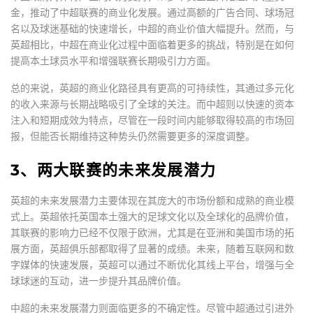
金，推动了中超联赛的商业化发展。通过高额的广告合同、球场冠
名以及球迷基础的快速增长，中超的商业价值大幅提升。然而，与
英超相比，中超在商业化过程中面临着更多的挑战，特别是在如何
提高本土球员水平和增强联赛长期吸引力方面。
总的来说，英超的商业化路径具有更高的可持续性，其通过多元化
的收入来源与长期战略吸引了全球的关注。而中超则以快速的资本
注入和短期成效为特点，尽管在一段时间内能够取得较高的市场回
报，但能否长期维持这种势头仍然需要更多的深度调整。
3、两大联赛的未来发展潜力
英超的未来发展潜力主要体现在其庞大的市场份额和成熟的商业模
式上。英超依托英国本土强大的足球文化以及全球化的品牌价值，
其联赛的影响力已经不仅限于欧洲，尤其是在亚洲和美国市场的拓
展方面，英超俱乐部都取得了显著的成绩。未来，随着互联网和数
字媒体的快速发展，英超可以通过不断优化其线上平台，增强与全
球球迷的互动，进一步提升其品牌价值。
中超的未来发展潜力则面临更多的不确定性。尽管中超通过引进外