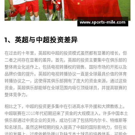
1、英超与中超投资差异
在过去的十年里，英超和中超的投资模式虽然都有显著的增长，但
二者之间存在显著的差异。首先，英超的投资主要集中在俱乐部的
整体商业化运作上，包括电视转播权的销售、国际市场的开拓以及
品牌价值的提升。英超的电视转播协议一直是全球最具价值的体育
转播协议之一，这使得其俱乐部拥有了庞大的资金来源。通过这些
资金，英超俱乐部能够在全球范围内吸引顶级球员，并提高联赛的
整体竞争力。
相比之下，中超的投资更多集中在引进高水平外援和大牌教练上。
中超联赛在2010年代初期迎来了资金的大规模注入，许多中国本土
俱乐部通过中资企业的支持，成功引进了包括阿内尔卡、特维斯等
知名球员。虽然这种短期的投入提高了中超的国际影响力，但在长
远的发展上，过度依赖外援以及缺乏本土球员的培养体系，可能会