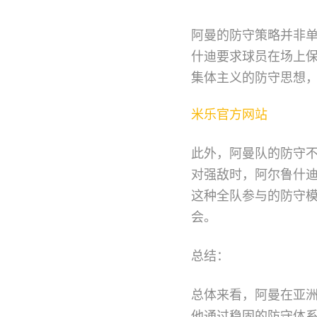
阿曼的防守策略并非
什迪要求球员在场上
集体主义的防守思想
米乐官方网站
此外，阿曼队的防守
对强敌时，阿尔鲁什
这种全队参与的防守
会。
总结：
总体来看，阿曼在亚
他通过稳固的防守体