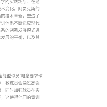
科学的实践场所。在这
战术变化。阿贾克斯的
续的技术革新，塑造了
青训体系不断适应现代
体系的创新发展模式进
体发展的平衡，以及其
全能型球员”概念要求球
中，教练员会通过高强
能，同时加强球员在实
展，这使得他们的青训