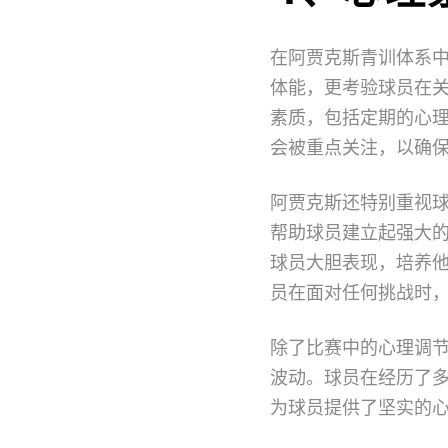
在阿贾克斯青训体系
体能，更考验球员在
素质，包括定期的心
会被重点关注，以确
阿贾克斯还特别重视
帮助球员建立起强大
球员大胆表现，培养
员在面对任何挑战时
除了比赛中的心理调
波动。球员在经历了
为球员提供了坚实的