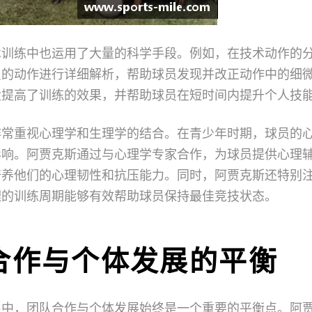
术训练中也运用了大量的科学手段。例如，在技术动作的
员的动作进行详细解析，帮助球员发现并改正动作中的细
大提高了训练的效果，并帮助球员在短时间内提升个人技
非常重视心理学和生理学的结合。在青少年时期，球员的
影响。阿贾克斯通过与心理学专家合作，为球员提供心理
培养他们的心理韧性和抗压能力。同时，阿贾克斯还特别
理的训练周期能够有效帮助球员保持最佳竞技状态。
合作与个体发展的平衡
系中，团队合作与个体发展始终是一个重要的平衡点。阿