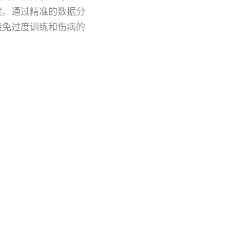
案。通过精准的数据分
避免过度训练和伤病的