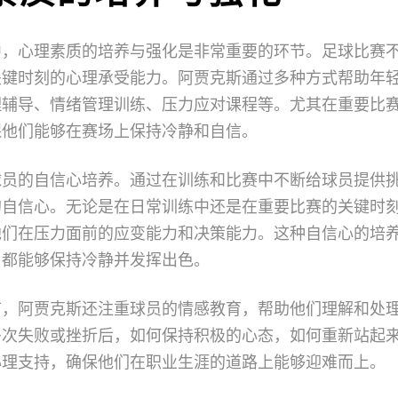
中，心理素质的培养与强化是非常重要的环节。足球比赛
关键时刻的心理承受能力。阿贾克斯通过多种方式帮助年
理辅导、情绪管理训练、压力应对课程等。尤其在重要比
保他们能够在赛场上保持冷静和自信。
球员的自信心培养。通过在训练和比赛中不断给球员提供
的自信心。无论是在日常训练中还是在重要比赛的关键时
他们在压力面前的应变能力和决策能力。这种自信心的培
，都能够保持冷静并发挥出色。
节，阿贾克斯还注重球员的情感教育，帮助他们理解和处
多次失败或挫折后，如何保持积极的心态，如何重新站起
心理支持，确保他们在职业生涯的道路上能够迎难而上。