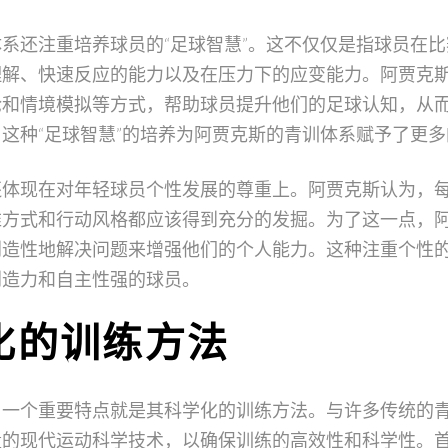
系还注重培养球员的“足球智慧”。这不仅仅是指球员在
理解、快速反应的能力以及在压力下的应变能力。阿贾克
论和情境模拟等方式，帮助球员提升他们的足球认知，从
这种“足球智慧”的培养为阿贾克斯的青训体系赋予了更多
还体现在对年轻球员个性发展的尊重上。阿贾克斯认为，
维方式和行动风格都应该得到充分的发掘。为了这一点，
创造性地解决问题来增强他们的个人能力。这种注重个性
创造力和自主性强的球员。
化的训练方法
另一个重要特点就是其科学化的训练方法。与许多传统的
量的现代运动科学技术，以确保训练的高效性和科学性。