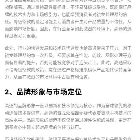
战略部署。通过维持高性能标准，不轻易降级或妥协，既能保证品
牌的技术实力和市场吸引力，也能增强消费者对骁龙处理器的信
任。降级条款的设定可能会让消费者产生对产品质量的不信任，从
而影响市场份额。因此，在行业竞争如此激烈的环境下，高通的选
择显得尤为重要。
此外，行业的快速发展和技术迭代速度也给高通带来了压力。对于
骁龙处理器的每一次升级，都要求其在性能、能效、图形处理等方
面有显著的提升，否则可能被竞争对手迎头赶上。此时，高通采取
不设降级条款的政策，意在通过严格标准来确保产品始终保持竞争
力，从而在激烈的市场环境中占据有利位置。
2、品牌形象与市场定位
高通的品牌形象一直以创新和技术领先为核心，作为全球领先的移
动通信技术提供商，高通的骁龙处理器无疑代表着智能手机技术的
高端水平。品牌形象的塑造不仅仅是通过硬件性能的展现，更是在
消费者心中建立起对品牌的信任与认可。
不设降级条款的做法，体现了高通在保持其技术水平和品牌形象方