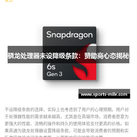
不设降级条款的选择，实际上也考虑到了用户的心理预期。用户对
于处理器性能的需求越来越高，尤其是在高端市场，消费者愿意为
更强大的性能、流畅的操作和持久的使用体验支付更高的价格。如
果高通为骁龙处理器设置降级条款，可能会导致消费者的预期和实