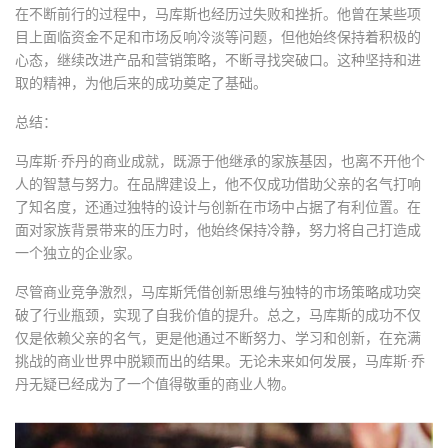
在不断前行的过程中，马库斯也经历过失败和挫折。他曾在某些项
目上面临资金不足和市场反响冷淡等问题，但他始终保持着积极的
心态，继续改进产品和营销策略，不断寻找突破口。这种坚持和进
取的精神，为他后来的成功奠定了基础。
总结：
马库斯·乔丹的商业成就，既源于他继承的家族基因，也离不开他个
人的智慧与努力。在品牌建设上，他不仅成功借助父亲的名气打响
了知名度，还通过独特的设计与创新在市场中占据了有利位置。在
面对家族背景带来的压力时，他始终保持冷静，努力将自己打造成
一个独立的企业家。
尽管商业竞争激烈，马库斯凭借创新思维与独特的市场策略成功突
破了行业瓶颈，实现了自我价值的提升。总之，马库斯的成功不仅
仅是依赖父亲的名气，更是他通过不断努力、学习和创新，在充满
挑战的商业世界中脱颖而出的结果。无论未来如何发展，马库斯·乔
丹无疑已经成为了一个值得敬重的商业人物。