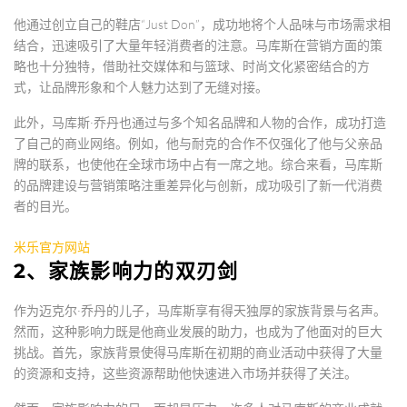
他通过创立自己的鞋店“Just Don”，成功地将个人品味与市场需求相
结合，迅速吸引了大量年轻消费者的注意。马库斯在营销方面的策
略也十分独特，借助社交媒体和与篮球、时尚文化紧密结合的方
式，让品牌形象和个人魅力达到了无缝对接。
此外，马库斯·乔丹也通过与多个知名品牌和人物的合作，成功打造
了自己的商业网络。例如，他与耐克的合作不仅强化了他与父亲品
牌的联系，也使他在全球市场中占有一席之地。综合来看，马库斯
的品牌建设与营销策略注重差异化与创新，成功吸引了新一代消费
者的目光。
米乐官方网站
2、家族影响力的双刃剑
作为迈克尔·乔丹的儿子，马库斯享有得天独厚的家族背景与名声。
然而，这种影响力既是他商业发展的助力，也成为了他面对的巨大
挑战。首先，家族背景使得马库斯在初期的商业活动中获得了大量
的资源和支持，这些资源帮助他快速进入市场并获得了关注。