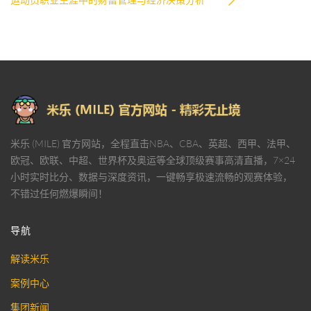
米乐 (MILE) 官方网站，全程直击NBA、CBA、英超、西甲、法甲、
欧冠、欧联、中超、世界杯及奥运等全球顶级赛事高清直播，7×24
小时实时比分、数据与深度资讯，一键畅享极速流畅的观赛体验，
不错过任何燃爆瞬间！
导航
解读米乐
案例中心
集团新闻