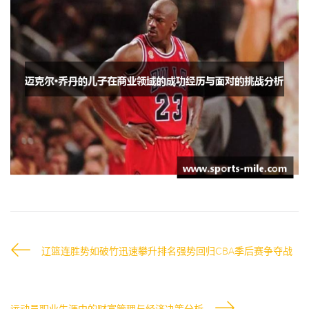
辽篮连胜势如破竹迅速攀升排名强势回归CBA季后赛争夺战
运动员职业生涯中的财富管理与经济决策分析