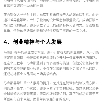
着如何突破这一局面的问题。
在面对强大竞争对手时，马库斯并未选择与大品牌直接对抗，而是
通过差异化策略，专注于独特的设计理念和限量款式，成功打破市
场同质化的瓶颈，逐步树立了自己的品牌特色和影响力。尽管挑战
重重，但他依然凭借创新和独特性获得了市场的一席之地。
4、创业精神与个人发展
马库斯·乔丹的商业成功背后，离不开他强烈的创业精神。从一开始
涉足商业领域，他便深知自己必须独立开创一条属于自己的道路。
在这个过程中，马库斯遇到了许多困难与挑战，但他凭借坚持不懈
的努力和卓越的商业智慧，不仅在父亲的阴影下走出了自己的路，
还成功地将个人品牌与市场需求结合。
马库斯非常注重个人素养的提升，尤其是在管理和战略决策方面，
他通过不断学习与实践，逐步积累了丰富的经验。虽然他的父亲是
全球最知名的篮球明星，但马库斯却意识到，真正的成功来源于不
断创新与追求卓越，而非单纯依靠外部的光环。