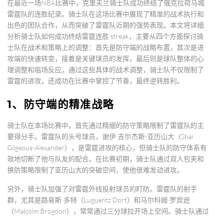
在最近一场NBA比赛中，克里夫兰骑士队成功终结了俄克拉荷马城
雷霆队的连胜纪录。骑士队在这场比赛中展现了精准的战术执行和
出色的团队合作，从而突破了雷霆队近期的强势表现。本文将详细
分析骑士队如何成功终结雷霆连胜 streak，主要从四个方面探讨骑
士队在战术和策略上的调整：首先是防守端的战略布置，其次是进
攻端的快速转变，接着是关键球员的发挥，最后则是球队整体的心
理调整和临场反应。通过这些具体的战术调整，骑士队不仅限制了
雷霆的进攻，还成功在比赛中掌控了节奏，最终逆转胜利。
1、防守端的精准战略
骑士队在本场比赛中，首先通过精细的防守策略限制了雷霆队的主
要得分手。雷霆队的头号球员，谢伊·吉尔杰斯-亚历山大（Shai
Gilgeous-Alexander），是雷霆进攻的核心，但骑士队的防守体系有
效地切断了他与队友的配合。在比赛初期，骑士队通过双人包夹和
换防策略限制了亚历山大的突破空间，使他很难发动进攻。
另外，骑士队加强了对雷霆外线投射球员的盯防。雷霆队的射手
群，尤其是路易斯·多特（Luguentz Dort）和马尔科姆·罗宾逊
（Malcolm Brogdon），常常通过三分球拉开场上空间。骑士队通过