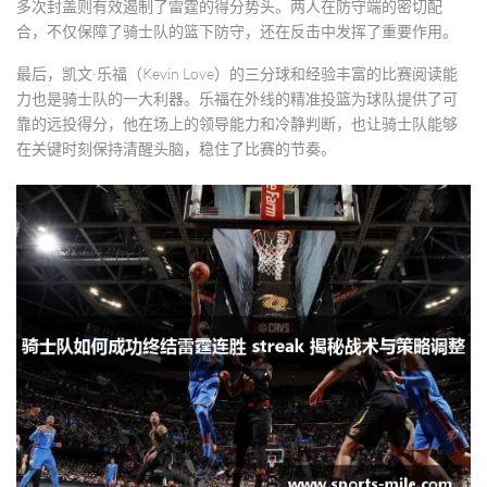
多次封盖则有效遏制了雷霆的得分势头。两人在防守端的密切配
合，不仅保障了骑士队的篮下防守，还在反击中发挥了重要作用。
最后，凯文·乐福（Kevin Love）的三分球和经验丰富的比赛阅读能
力也是骑士队的一大利器。乐福在外线的精准投篮为球队提供了可
靠的远投得分，他在场上的领导能力和冷静判断，也让骑士队能够
在关键时刻保持清醒头脑，稳住了比赛的节奏。