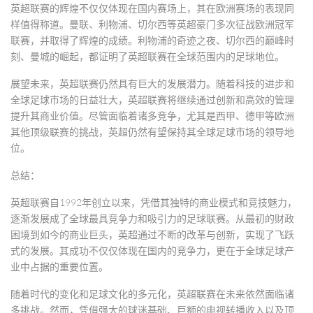
英超联赛的辉煌不仅仅体现在国内赛场上，其在欧洲赛场的表现同
样值得称道。曼联、利物浦、切尔西等英超豪门多次征战欧洲冠军
联赛，并取得了辉煌的成绩。利物浦的奇迹之夜、切尔西的巅峰时
刻、曼城的崛起，都证明了英超联赛在全球范围内的足球地位。
展望未来，英超联赛仍然具有巨大的发展潜力。随着科技的进步和
全球足球市场的日益壮大，英超联赛将继续通过创新和高效的管理
提升其商业价值。尽管面临着诸多竞争，尤其是西甲、德甲等欧洲
其他顶级联赛的挑战，英超仍然有望保持其全球足球市场的领导地
位。
总结：
英超联赛自1992年创立以来，凭借其独特的商业模式和竞技魅力，
逐渐发展成了全球最具竞争力和吸引力的足球联赛。从最初的财政
困境到如今的商业巨头，英超通过不断的改革与创新，实现了飞跃
式的发展。其成功不仅仅体现在国内的竞争力，更在于全球足球产
业中占据的重要位置。
随着时代的变化和足球文化的多元化，英超联赛在未来依然面临诸
多挑战。然而，凭借强大的球迷基础、巨额的电视转播收入以及顶