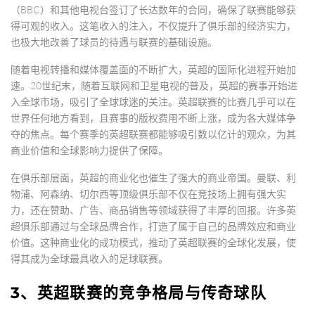
（BBC）和其他电视台签订了长达数年的合同，确保了联赛能够获
得可观的收入。这笔收入的注入，不仅提升了俱乐部的经济实力，
也极大地改善了球员的待遇与联赛的基础设施。
随着电视转播和媒体覆盖面的不断扩大，英超的国际化进程开始加
速。20世纪末，随着互联网和卫星电视的普及，英超的赛事开始进
入全球市场，吸引了全球球迷的关注。英超联赛的比赛几乎可以在
世界任何地方看到，且赛事的版权费用不断上涨，成为各大媒体争
夺的焦点。每个赛季的英超联赛都能够吸引数以亿计的观众，为其
商业价值和全球影响力提供了保障。
在俱乐部层面，英超的商业化也催生了强大的商业帝国。曼联、利
物浦、阿森纳、切尔西等顶级俱乐部不仅在竞技场上拥有强大实
力，还在赞助、广告、商品销售等领域获得了丰厚的回报。许多英
超俱乐部通过与全球品牌合作，打造了属于自己的品牌效应和商业
价值。这种商业化的成功模式，推动了英超联赛的全球化发展，使
得其成为全球最具收入的足球联赛。
3、英超联赛的竞争格局与传奇球队