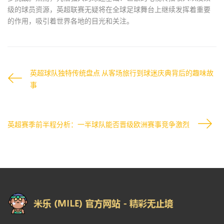
级的球员资源，英超联赛无疑将在全球足球舞台上继续发挥着重要
的作用，吸引着世界各地的目光和关注。
英超球队独特传统盘点 从客场旅行到球迷庆典背后的趣味故
事
英超赛季前半程分析：一半球队能否晋级欧洲赛事竞争激烈