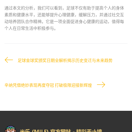
通过本文的分析，我们可以看到，足球不仅有助于提高个人的身体
素质和健康水平，还能够提升心理健康，缓解压力，并通过社交互
动培养团队合作精神。它是一项全面促进身心健康的运动，值得每
个人在日常生活中积极参与。
足球金球奖颁奖日期全解析揭示历史变迁与未来趋势
辛纳凭借绝妙表现再度夺冠 打破极限迎接新辉煌