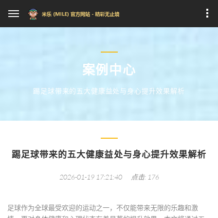
案例中心
踢足球带来的五大健康益处与身心提升效果解析
踢足球带来的五大健康益处与身心提升效果解析
2026-01-19 17:21:40
点击: 176
足球作为全球最受欢迎的运动之一，不仅能带来无限的乐趣和激