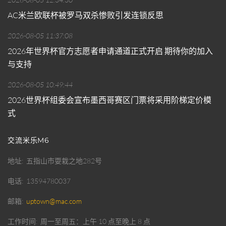
AC米兰欧联杯被罗马双杀惨败引发连锁反思
2026-08-05 11:37:08
2026年世界杯官方志愿者申请通道正式开启 期待你的加入
与支持
2026-08-05 10:49:44
2026世界杯组委会宣布墨西哥赛区门票将采用阶梯定价模
式
交流米乐M6
地址
五指山市耍栽之地282号
电话
13594780037
邮箱
uptown@mac.com
工作时间
周一至周五：上午 10 点至晚上 8 点