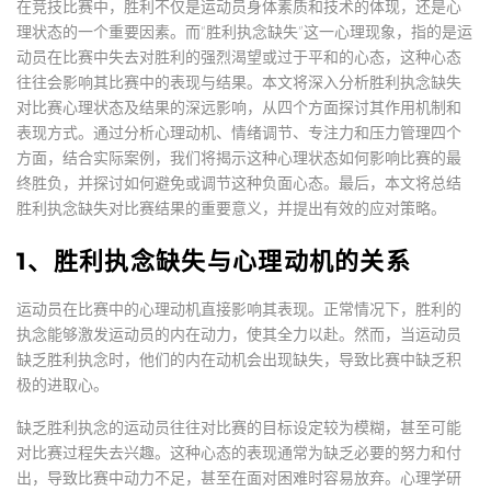
在竞技比赛中，胜利不仅是运动员身体素质和技术的体现，还是心
理状态的一个重要因素。而“胜利执念缺失”这一心理现象，指的是运
动员在比赛中失去对胜利的强烈渴望或过于平和的心态，这种心态
往往会影响其比赛中的表现与结果。本文将深入分析胜利执念缺失
对比赛心理状态及结果的深远影响，从四个方面探讨其作用机制和
表现方式。通过分析心理动机、情绪调节、专注力和压力管理四个
方面，结合实际案例，我们将揭示这种心理状态如何影响比赛的最
终胜负，并探讨如何避免或调节这种负面心态。最后，本文将总结
胜利执念缺失对比赛结果的重要意义，并提出有效的应对策略。
1、胜利执念缺失与心理动机的关系
运动员在比赛中的心理动机直接影响其表现。正常情况下，胜利的
执念能够激发运动员的内在动力，使其全力以赴。然而，当运动员
缺乏胜利执念时，他们的内在动机会出现缺失，导致比赛中缺乏积
极的进取心。
缺乏胜利执念的运动员往往对比赛的目标设定较为模糊，甚至可能
对比赛过程失去兴趣。这种心态的表现通常为缺乏必要的努力和付
出，导致比赛中动力不足，甚至在面对困难时容易放弃。心理学研