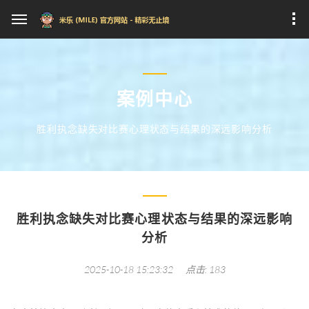
案例中心
胜利执念缺失对比赛心理状态与结果的深远影响分析
胜利执念缺失对比赛心理状态与结果的深远影响
分析
2025-10-18 15:23:32
点击: 183