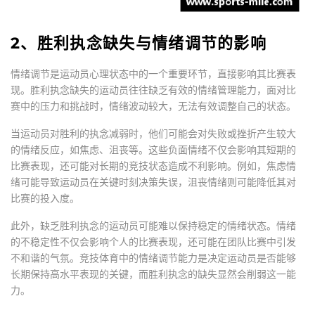
2、胜利执念缺失与情绪调节的影响
情绪调节是运动员心理状态中的一个重要环节，直接影响其比赛表
现。胜利执念缺失的运动员往往缺乏有效的情绪管理能力，面对比
赛中的压力和挑战时，情绪波动较大，无法有效调整自己的状态。
当运动员对胜利的执念减弱时，他们可能会对失败或挫折产生较大
的情绪反应，如焦虑、沮丧等。这些负面情绪不仅会影响其短期的
比赛表现，还可能对长期的竞技状态造成不利影响。例如，焦虑情
绪可能导致运动员在关键时刻决策失误，沮丧情绪则可能降低其对
比赛的投入度。
此外，缺乏胜利执念的运动员可能难以保持稳定的情绪状态。情绪
的不稳定性不仅会影响个人的比赛表现，还可能在团队比赛中引发
不和谐的气氛。竞技体育中的情绪调节能力是决定运动员是否能够
长期保持高水平表现的关键，而胜利执念的缺失显然会削弱这一能
力。