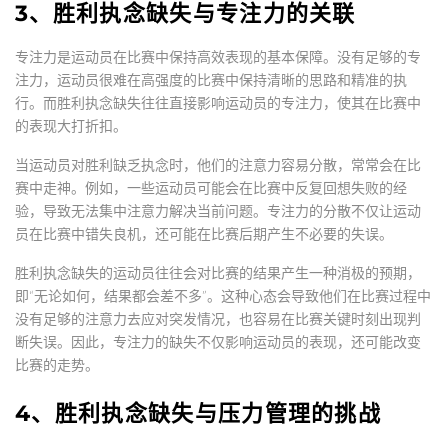
3、胜利执念缺失与专注力的关联
专注力是运动员在比赛中保持高效表现的基本保障。没有足够的专
注力，运动员很难在高强度的比赛中保持清晰的思路和精准的执
行。而胜利执念缺失往往直接影响运动员的专注力，使其在比赛中
的表现大打折扣。
当运动员对胜利缺乏执念时，他们的注意力容易分散，常常会在比
赛中走神。例如，一些运动员可能会在比赛中反复回想失败的经
验，导致无法集中注意力解决当前问题。专注力的分散不仅让运动
员在比赛中错失良机，还可能在比赛后期产生不必要的失误。
胜利执念缺失的运动员往往会对比赛的结果产生一种消极的预期，
即“无论如何，结果都会差不多”。这种心态会导致他们在比赛过程中
没有足够的注意力去应对突发情况，也容易在比赛关键时刻出现判
断失误。因此，专注力的缺失不仅影响运动员的表现，还可能改变
比赛的走势。
4、胜利执念缺失与压力管理的挑战