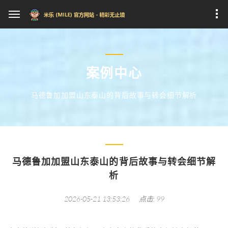
案例中心
马德鲁加加盟山东泰山的背后故事与转会细节解析
马德鲁加加盟山东泰山的背后故事与转会细节解
析
2026-05-21 13:53:26
点击: 99