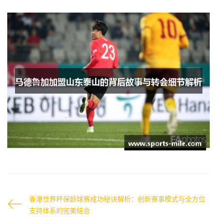
香港世界杯保龄球赛成功秘诀解析：创新赛事模式与全方位
支持体系的完美结合