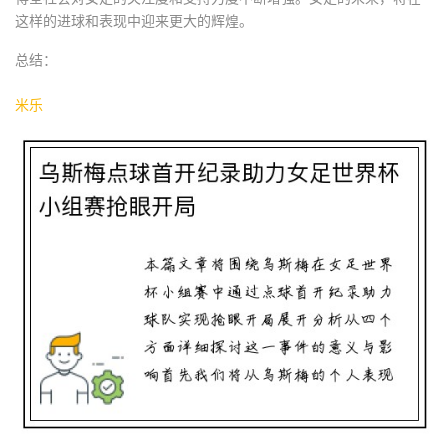
这样的进球和表现中迎来更大的辉煌。
总结：
米乐