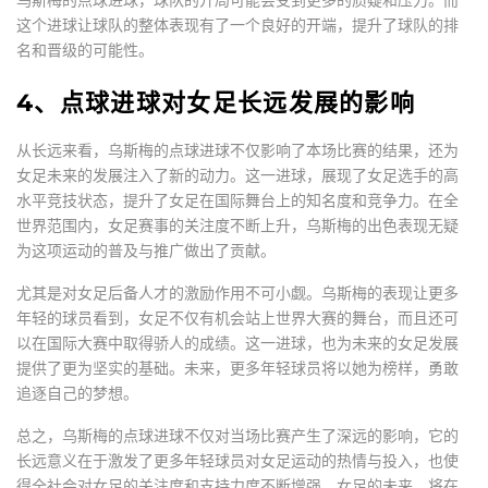
这个进球让球队的整体表现有了一个良好的开端，提升了球队的排
名和晋级的可能性。
4、点球进球对女足长远发展的影响
从长远来看，乌斯梅的点球进球不仅影响了本场比赛的结果，还为
女足未来的发展注入了新的动力。这一进球，展现了女足选手的高
水平竞技状态，提升了女足在国际舞台上的知名度和竞争力。在全
世界范围内，女足赛事的关注度不断上升，乌斯梅的出色表现无疑
为这项运动的普及与推广做出了贡献。
尤其是对女足后备人才的激励作用不可小觑。乌斯梅的表现让更多
年轻的球员看到，女足不仅有机会站上世界大赛的舞台，而且还可
以在国际大赛中取得骄人的成绩。这一进球，也为未来的女足发展
提供了更为坚实的基础。未来，更多年轻球员将以她为榜样，勇敢
追逐自己的梦想。
总之，乌斯梅的点球进球不仅对当场比赛产生了深远的影响，它的
长远意义在于激发了更多年轻球员对女足运动的热情与投入，也使
得全社会对女足的关注度和支持力度不断增强。女足的未来，将在