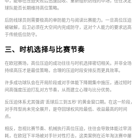
中，能够在压迫失败后迅速回收、重新组织防线的中场，往往决定
球队能否长期维持高位策略。
后防线球员则需要极高的单防能力与阅读比赛能力。一旦高位压迫
被破解，后卫必须在大空间内完成防守，这对个人能力的要求远高
于传统低位防守。
三、时机选择与比赛节奏
在欧冠赛场，高位压迫的成功往往与时机选择密切相关。并非全场
持续高压才是最佳策略，合理的压迫时段安排反而更具效率。
许多成功球队会在开局阶段或对手体能下降期集中施压，通过短时
间高强度压迫打乱对方节奏，从而建立心理与比分优势。
反压迫体系尤其强调“丢球后三到五秒”的黄金窗口期。在这一阶段，
对手阵型尚未完全展开，是夺回球权风险最低、收益最高的时间
点。
相反，忽视比赛节奏、机械执行高位压迫，往往会导致体能过早消
耗，在欧冠下半场被对手针对性打击，这类案例在近年淘汰赛中屡