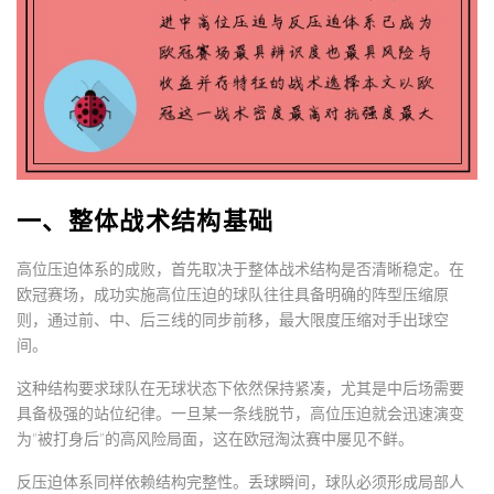
一、整体战术结构基础
高位压迫体系的成败，首先取决于整体战术结构是否清晰稳定。在
欧冠赛场，成功实施高位压迫的球队往往具备明确的阵型压缩原
则，通过前、中、后三线的同步前移，最大限度压缩对手出球空
间。
这种结构要求球队在无球状态下依然保持紧凑，尤其是中后场需要
具备极强的站位纪律。一旦某一条线脱节，高位压迫就会迅速演变
为“被打身后”的高风险局面，这在欧冠淘汰赛中屡见不鲜。
反压迫体系同样依赖结构完整性。丢球瞬间，球队必须形成局部人